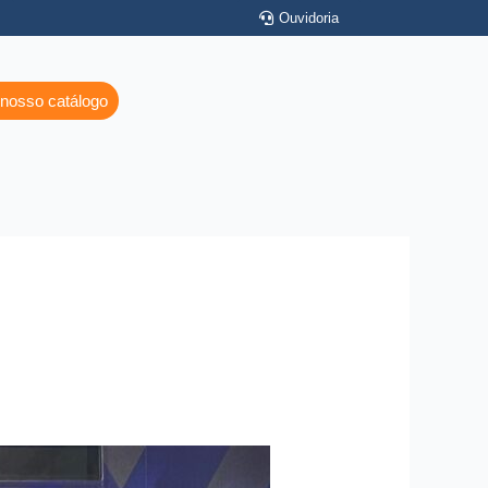
Ouvidoria
 nosso catálogo