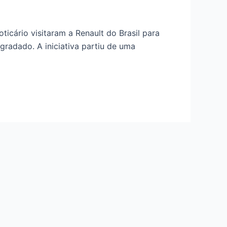
icário visitaram a Renault do Brasil para
adado. A iniciativa partiu de uma