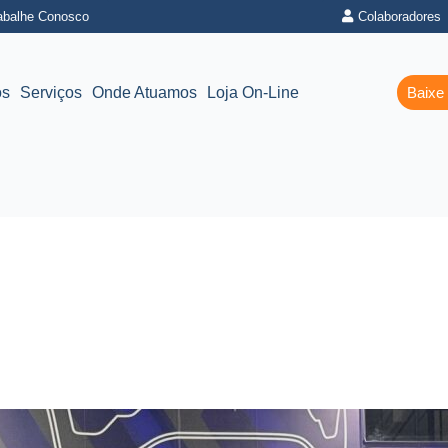
abalhe Conosco
Colaboradores
os
Serviços
Onde Atuamos
Loja On-Line
Baixe