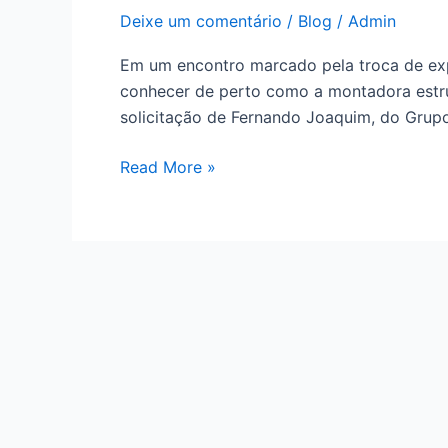
Deixe um comentário
/
Blog
/
Admin
Em um encontro marcado pela troca de exper
conhecer de perto como a montadora estru
solicitação de Fernando Joaquim, do Grupo
Read More »