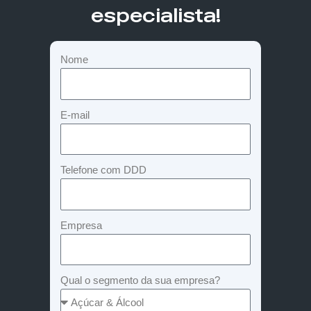
especialista!
Nome
E-mail
Telefone com DDD
Empresa
Qual o segmento da sua empresa?