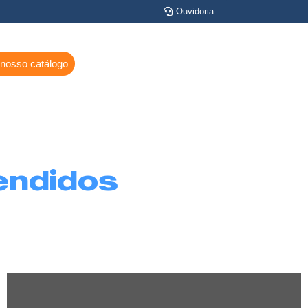
Ouvidoria
 nosso catálogo
endidos