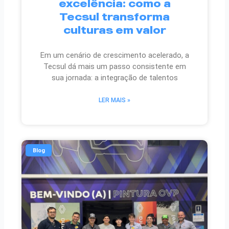
excelência: como a
Tecsul transforma
culturas em valor
Em um cenário de crescimento acelerado, a
Tecsul dá mais um passo consistente em
sua jornada: a integração de talentos
LER MAIS »
Blog