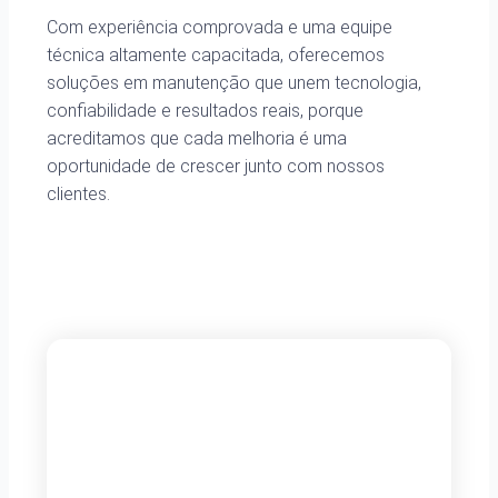
Com experiência comprovada e uma equipe
técnica altamente capacitada, oferecemos
soluções em manutenção que unem tecnologia,
confiabilidade e resultados reais, porque
acreditamos que cada melhoria é uma
oportunidade de crescer junto com nossos
clientes.
Newsletter
Cadastre-se e receba nossas
novidades em primeira mão!