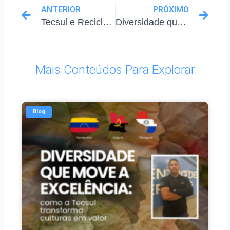
ANTERIOR
PRÓXIMO
Tecsul e Reciclando com Amor: sustentabilidade que transforma vidas
Diversidade que move a excelência: como a Tecsul transforma culturas em valor
Mais Conteúdos Para Explorar
Blog