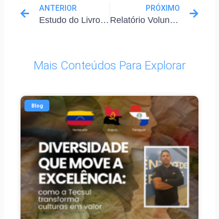
ANTERIOR
PRÓXIMO
Estudo do Livro: “O Jeito Harvard de Ser Feliz”
Relatório Voluntariado 2022 – TECSUL
Mais Conteúdos Para Explorar
Blog