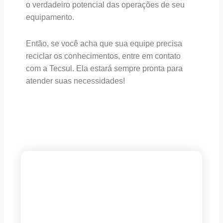
o verdadeiro potencial das operações de seu
equipamento.
Então, se você acha que sua equipe precisa
reciclar os conhecimentos, entre em contato
com a Tecsul. Ela estará sempre pronta para
atender suas necessidades!
Newsletter
Cadastre-se e receba nossas
novidades em primeira mão!