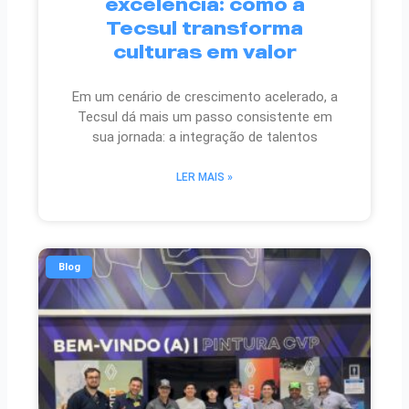
excelência: como a
Tecsul transforma
culturas em valor
Em um cenário de crescimento acelerado, a
Tecsul dá mais um passo consistente em
sua jornada: a integração de talentos
LER MAIS »
Blog