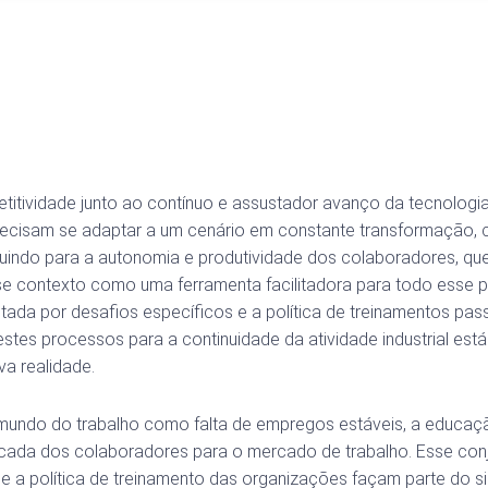
titividade junto ao contínuo e assustador avanço da tecnolog
ecisam se adaptar a um cenário em constante transformação, c
ribuindo para a autonomia e produtividade dos colaboradores, q
sse contexto como uma ferramenta facilitadora para todo esse
ctada por desafios específicos e a política de treinamentos pas
stes processos para a continuidade da atividade industrial est
a realidade.
mundo do trabalho como falta de empregos estáveis, a educaçã
cada dos colaboradores para o mercado de trabalho. Esse con
 a política de treinamento das organizações façam parte do s