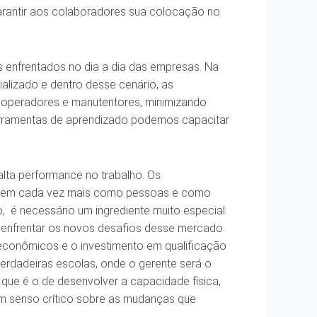
garantir aos colaboradores sua colocação no
 enfrentados no dia a dia das empresas. Na
alizado e dentro desse cenário, as
 operadores e manutentores, minimizando
ferramentas de aprendizado podemos capacitar
alta performance no trabalho. Os
cerem cada vez mais como pessoas e como
, é necessário um ingrediente muito especial:
a enfrentar os novos desafios desse mercado
conômicos e o investimento em qualificação
erdadeiras escolas, onde o gerente será o
que é o de desenvolver a capacidade física,
 um senso crítico sobre as mudanças que