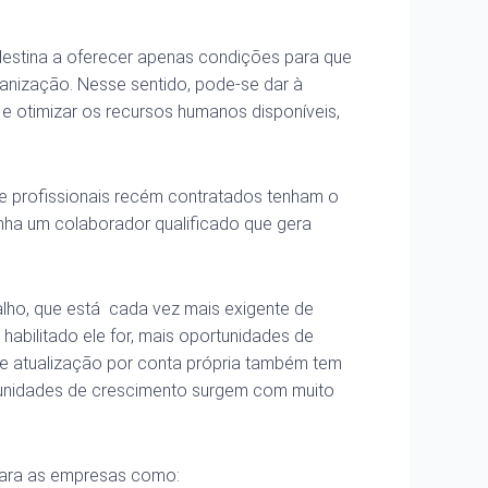
estina a oferecer apenas condições para que
anização. Nesse sentido, pode-se dar à
 e otimizar os recursos humanos disponíveis,
 profissionais recém contratados tenham o
nha um colaborador qualificado que gera
alho, que está cada vez mais exigente de
 habilitado ele for, mais oportunidades de
o e atualização por conta própria também tem
tunidades de crescimento surgem com muito
 para as empresas como: