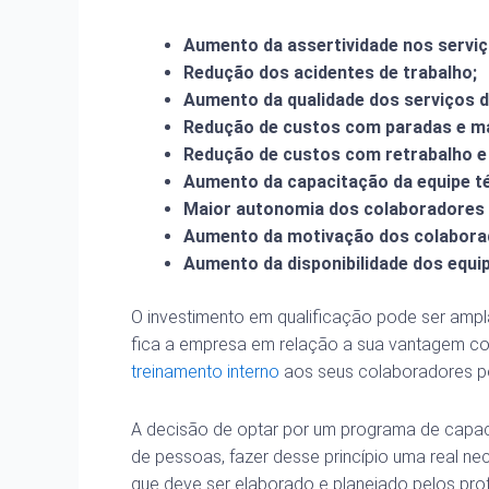
Aumento da assertividade nos servi
Redução dos acidentes de trabalho;
Aumento da qualidade dos serviços 
Redução de custos com paradas e m
Redução de custos com retrabalho e
Aumento da capacitação da equipe té
Maior autonomia dos colaboradores 
Aumento da motivação dos colabora
Aumento da disponibilidade dos equ
O investimento em qualificação pode ser ampl
fica a empresa em relação a sua vantagem co
treinamento interno
aos seus colaboradores po
A decisão de optar por um programa de capac
de pessoas, fazer desse princípio uma real n
que deve ser elaborado e planejado pelos pro