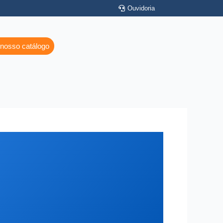
Ouvidoria
 nosso catálogo