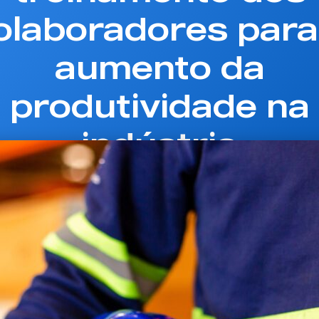
olaboradores para
aumento da
produtividade na
indústria