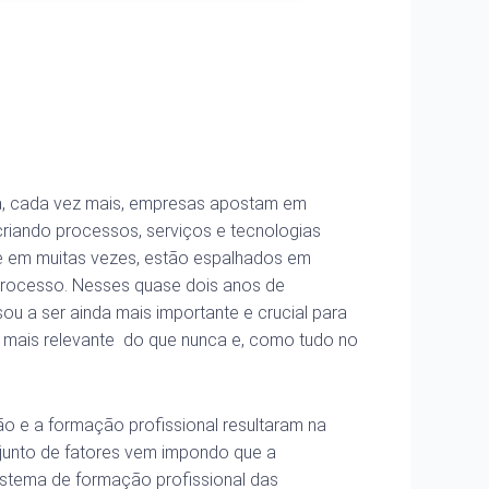
ia, cada vez mais, empresas apostam em
riando processos, serviços e tecnologias
ue em muitas vezes, estão espalhados em
 processo. Nesses quase dois anos de
sou a ser ainda mais importante e crucial para
á mais relevante do que nunca e, como tudo no
o e a formação profissional resultaram na
junto de fatores vem impondo que a
istema de formação profissional das