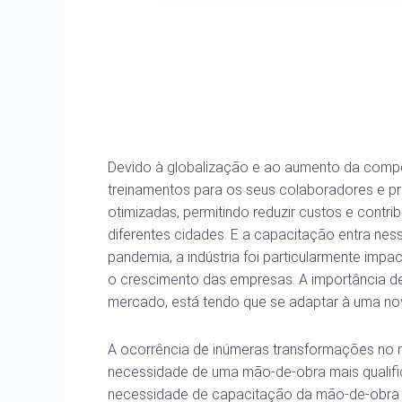
Devido à globalização e ao aumento da compe
treinamentos para os seus colaboradores e pr
otimizadas, permitindo reduzir custos e cont
diferentes cidades. E a capacitação entra ne
pandemia, a indústria foi particularmente impa
o crescimento das empresas. A importância de
mercado, está tendo que se adaptar à uma nov
A ocorrência de inúmeras transformações no 
necessidade de uma mão-de-obra mais qualifi
necessidade de capacitação da mão-de-obra e