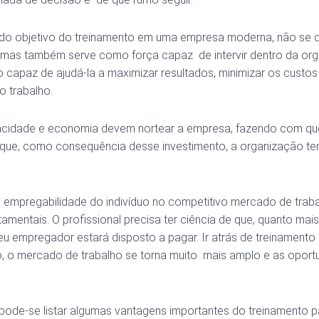
 do objetivo do treinamento em uma empresa moderna, não se d
 mas também serve como força capaz de intervir dentro da org
 capaz de ajudá-la a maximizar resultados, minimizar os custos
o trabalho.
acidade e economia devem nortear a empresa, fazendo com que
 que, como consequência desse investimento, a organização te
a empregabilidade do indivíduo no competitivo mercado de trab
amentais. O profissional precisa ter ciência de que, quanto mais
eu empregador estará disposto a pagar. Ir atrás de treinament
 o mercado de trabalho se torna muito mais amplo e as opor
 pode-se listar algumas vantagens importantes do treinamento