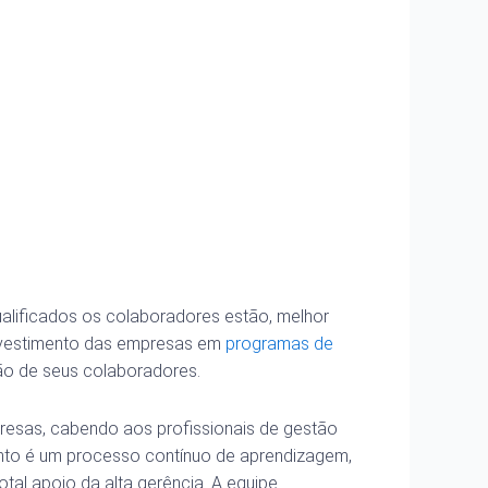
alificados os colaboradores estão, melhor
investimento das empresas em
programas de
ão de seus colaboradores.
resas, cabendo aos profissionais de gestão
ento é um processo contínuo de aprendizagem,
al apoio da alta gerência. A equipe