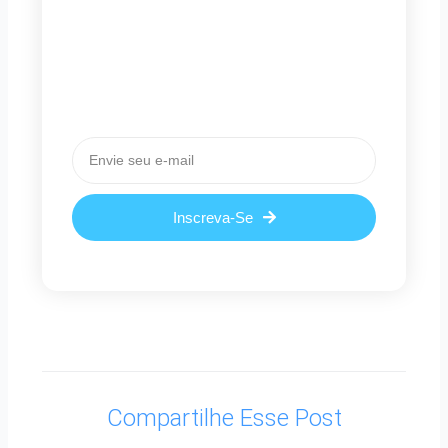
Newsletter
Cadastre-se e receba nossas
novidades em primeira mão!
Email
Inscreva-Se
Compartilhe Esse Post