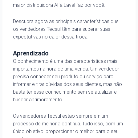
maior distribuidora Alfa Laval faz por você.
Descubra agora as principais características que
os vendedores Tecsul têm para superar suas
expectativas no calor dessa troca.
Aprendizado
O conhecimento é uma das características mais
importantes na hora de uma venda. Um vendedor
precisa conhecer seu produto ou serviço para
informar e tirar dúvidas dos seus clientes, mas não
basta ter esse conhecimento sem se atualizar e
buscar aprimoramento.
Os vendedores Tecsul estão sempre em um
processo de melhoria contínua. Tudo isso, com um
único objetivo: proporcionar o melhor para o seu